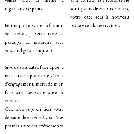
veillez tout de même à
Si le contrat et l'acompte ne
regarder vos spams..
sont pas réalisés sous 7 jours,
votre date sera à nouveau
Peu importe votre définition
proposée à la réservation.
de l'union, je serais ravie de
partager ce moment avec
vous (religieux, laïque...)
Si vous souhaitez faire appel à
mes services pour une séance
d'engagement, merci de m'en
faire part dès votre prise de
contact.
Cela n'engage en rien votre
décision de m'avoir à vos côtés
pour la suite des événements.